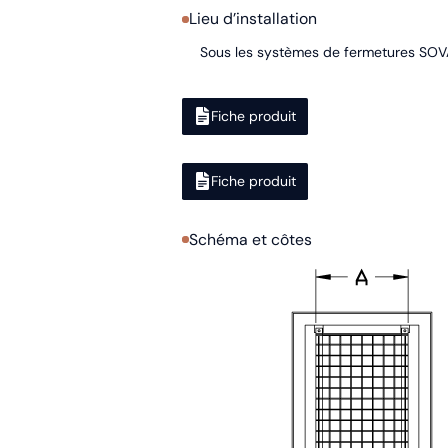
Lieu d’installation
Sous les systèmes de fermetures SOV
Fiche produit
Fiche produit
Schéma et côtes