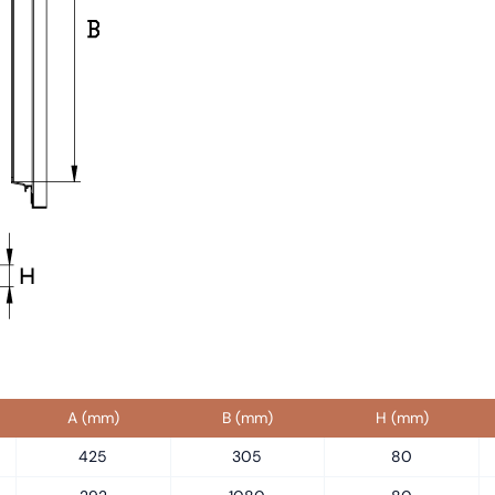
A (mm)
B (mm)
H (mm)
425
305
80