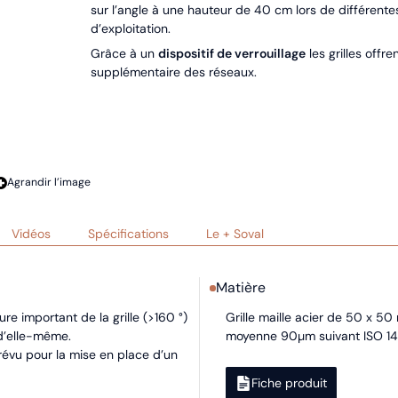
sur l’angle à une hauteur de 40 cm lors de différente
d’exploitation.
Grâce à un
dispositif de verrouillage
les grilles offre
supplémentaire des réseaux.
Agrandir l’image
Vidéos
Spécifications
Le + Soval
Matière
re important de la grille (>160 °)
Grille maille acier de 50 x 5
 d’elle-même.
moyenne 90µm suivant ISO 14
évu pour la mise en place d’un
Fiche produit