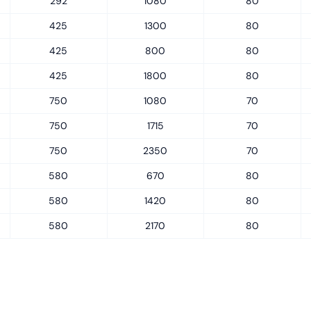
292
1080
80
425
1300
80
425
800
80
425
1800
80
750
1080
70
750
1715
70
750
2350
70
580
670
80
580
1420
80
580
2170
80