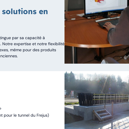
 solutions en
stingue par sa capacité à
Notre expertise et notre flexibilité
lexes, même pour des produits
nciennes.
P
 pour le tunnel du Frejus)