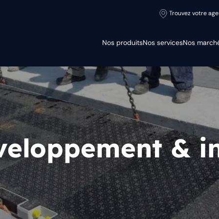
Trouvez votre ag
Nos produits
Nos services
Nos march
veloppement & i