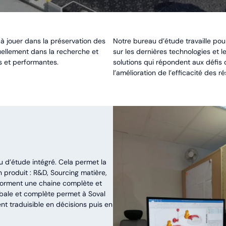
à jouer dans la préservation des
Notre bureau d’étude travaille pou
uellement dans la recherche et
sur les dernières technologies et l
s et performantes.
solutions qui répondent aux défis 
l’amélioration de l’efficacité des 
d’étude intégré. Cela permet la
n produit : R&D, Sourcing matière,
 forment une chaine complète et
obale et complète permet à Soval
t traduisible en décisions puis en