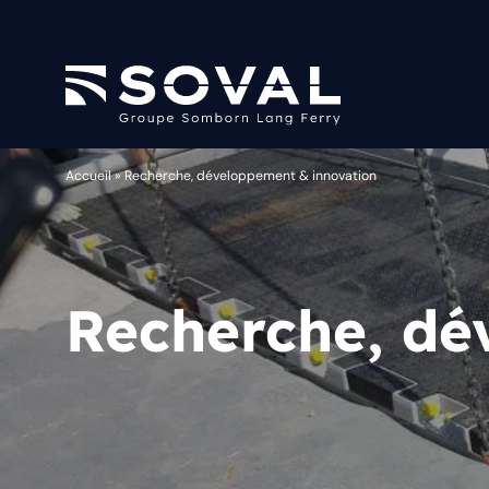
Accueil
»
Recherche, développement & innovation
Recherche, dé