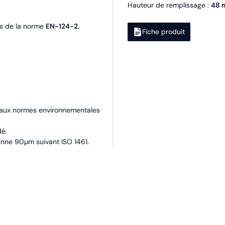
Hauteur de remplissage :
48 
es de la norme
EN-124-2.
Fiche produit
 aux normes environnementales
é.
nne 90µm suivant ISO 1461.