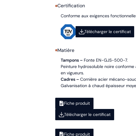
Certification
Conforme aux exigences fonctionnell
Télécharger le certificat
Matière
Tampons –
Fonte EN-GJS-500-7.
Peinture hydrosoluble noire conforme
en vigueurs.
Cadres –
Cornière acier mécano-soud
Galvanisation à chaud épaisseur moye
Fiche produit
Télécharger le certificat
Fiche produit