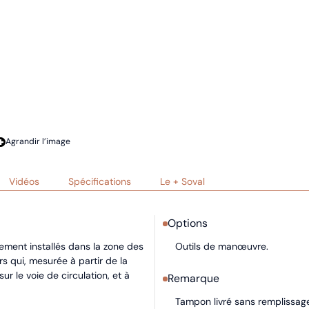
Agrandir l’image
Vidéos
Spécifications
Le + Soval
Options
ement installés dans la zone des
Outils de manœuvre.
rs qui, mesurée à partir de la
 le voie de circulation, et à
Remarque
Tampon livré sans remplissag