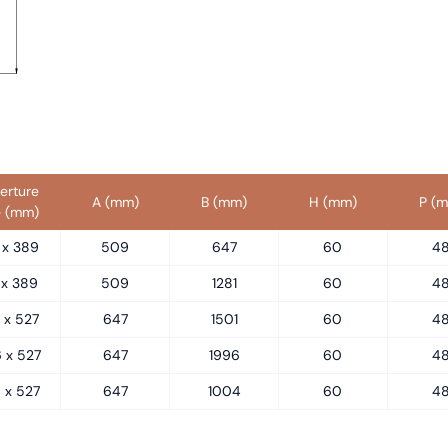
erture
A (mm)
B (mm)
H (mm)
P (
e (mm)
 x 389
509
647
60
4
1 x 389
509
1281
60
4
1 x 527
647
1501
60
4
 x 527
647
1996
60
4
 x 527
647
1004
60
4