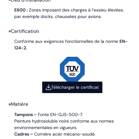
E600 :
Zones imposant des charges à l’essieu élevées,
par exemple docks, chaussées pour avions.
Certification
Conforme aux exigences fonctionnelles de la norme
EN-
124-2.
Télécharger le certificat
Matière
Tampons –
Fonte EN-GJS-500-7.
Peinture hydrosoluble noire conforme aux normes
environnementales en vigueurs.
Cadres –
Cornière acier mécano-soudé.