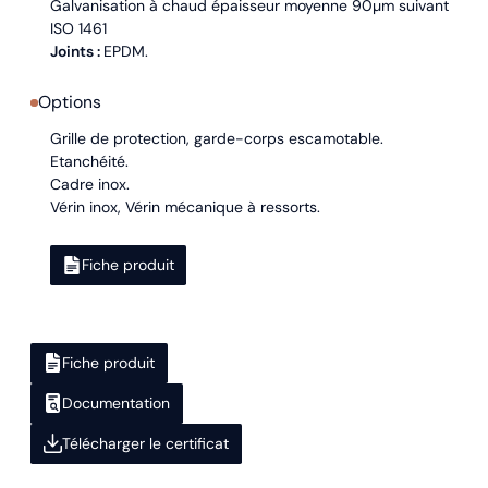
Galvanisation à chaud épaisseur moyenne 90µm suivant
ISO 1461
Joints :
EPDM.
Options
Grille de protection, garde-corps escamotable.
Etanchéité.
Cadre inox.
Vérin inox, Vérin mécanique à ressorts.
Fiche produit
Fiche produit
Documentation
Télécharger le certificat