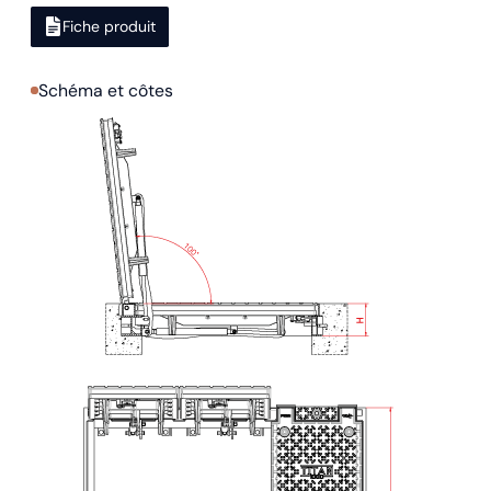
Fiche produit
Schéma et côtes